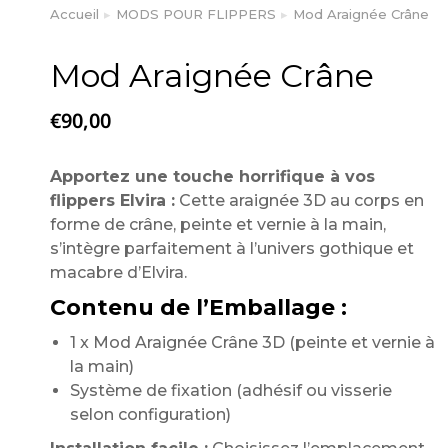
Accueil
MODS POUR FLIPPERS
Mod Araignée Crâne
Vous êtes ici :
Mod Araignée Crâne
€
90,00
Apportez une touche horrifique à vos
flippers Elvira :
Cette araignée 3D au corps en
forme de crâne, peinte et vernie à la main,
s’intègre parfaitement à l’univers gothique et
macabre d’Elvira.
Contenu de l’Emballage :
1 x Mod Araignée Crâne 3D (peinte et vernie à
la main)
Système de fixation (adhésif ou visserie
selon configuration)