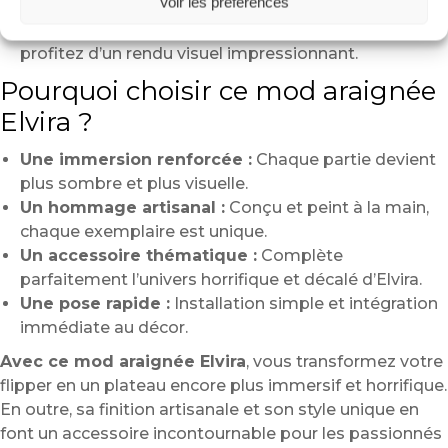
Voir les préférences
(selon la configuration choisie).
Assurez-vous qu’elle ne gêne pas le gameplay, puis
profitez d’un rendu visuel impressionnant.
Pourquoi choisir ce mod araignée
Elvira ?
Une immersion renforcée :
Chaque partie devient
plus sombre et plus visuelle.
Un hommage artisanal :
Conçu et peint à la main,
chaque exemplaire est unique.
Un accessoire thématique :
Complète
parfaitement l’univers horrifique et décalé d’Elvira.
Une pose rapide :
Installation simple et intégration
immédiate au décor.
Avec ce mod araignée Elvira
, vous transformez votre
flipper en un plateau encore plus immersif et horrifique.
En outre, sa finition artisanale et son style unique en
font un accessoire incontournable pour les passionnés