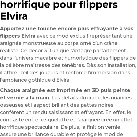
horrifique pour flippers
Elvira
Apportez une touche encore plus effrayante à vos
flippers Elvira
avec ce mod exclusif représentant une
araignée monstrueuse au corps orné d’un crâne
réaliste. Ce décor 3D unique s’intègre parfaitement
dans l’univers macabre et humoristique des flippers de
la célèbre maîtresse des ténèbres. Dès son installation,
il attire l’œil des joueurs et renforce l’immersion dans
l’ambiance gothique d’Elvira.
Chaque araignée est imprimée en 3D puis peinte
et vernie à la main
. Les détails du crâne, les nuances
osseuses et l’aspect brillant des pattes noires
confèrent un rendu saisissant et effrayant. En effet, le
contraste entre le squelette et l’araignée crée un effet
horrifique spectaculaire. De plus, la finition vernie
assure une brillance durable et protège le mod de