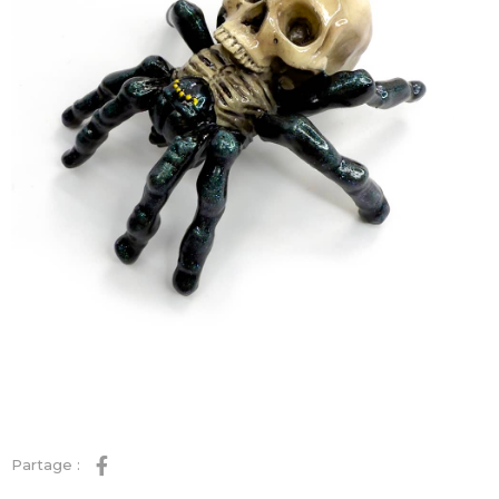
Partage :