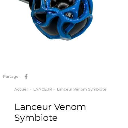
Partage :
Accueil
LANCEUR
Lanceur Venom Symbiote
Vous êtes ici :
Lanceur Venom
Symbiote