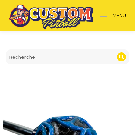
Lanceur Venom Symbio
MENU