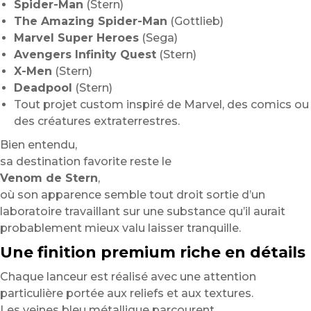
Spider-Man
(Stern)
The Amazing Spider-Man
(Gottlieb)
Marvel Super Heroes
(Sega)
Avengers Infinity Quest
(Stern)
X-Men
(Stern)
Deadpool
(Stern)
Tout projet custom inspiré de Marvel, des comics ou
des créatures extraterrestres.
Bien entendu,
sa destination favorite reste le
Venom de Stern
,
où son apparence semble tout droit sortie d’un
laboratoire travaillant sur une substance qu’il aurait
probablement mieux valu laisser tranquille.
Une finition premium riche en détails
Chaque lanceur est réalisé avec une attention
particulière portée aux reliefs et aux textures.
Les veines bleu métallique parcourent