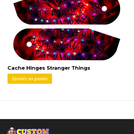
Cache Hinges Stranger Things
Ajouter au panier