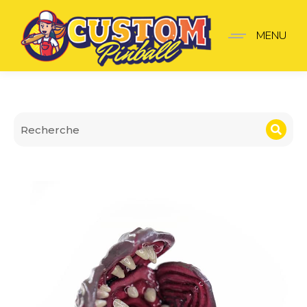
Lanceur Stranger Thing
MENU