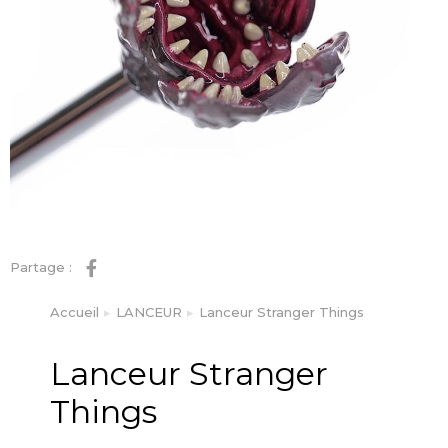
Partage :
Accueil
LANCEUR
Lanceur Stranger Things
Vous êtes ici :
Lanceur Stranger
Things