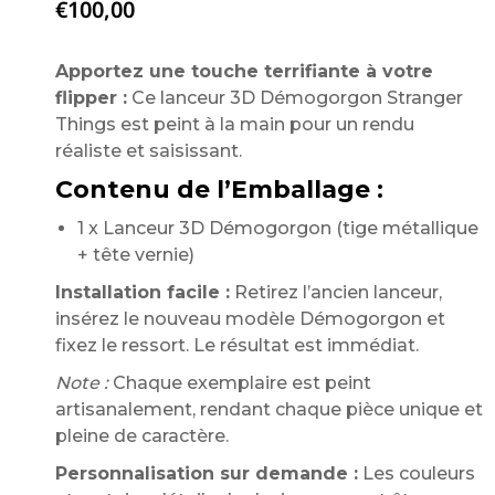
€
100,00
Apportez une touche terrifiante à votre
flipper :
Ce lanceur 3D Démogorgon Stranger
Things est peint à la main pour un rendu
réaliste et saisissant.
Contenu de l’Emballage :
1 x Lanceur 3D Démogorgon (tige métallique
+ tête vernie)
Installation facile :
Retirez l’ancien lanceur,
insérez le nouveau modèle Démogorgon et
fixez le ressort. Le résultat est immédiat.
Note :
Chaque exemplaire est peint
artisanalement, rendant chaque pièce unique et
pleine de caractère.
Personnalisation sur demande :
Les couleurs