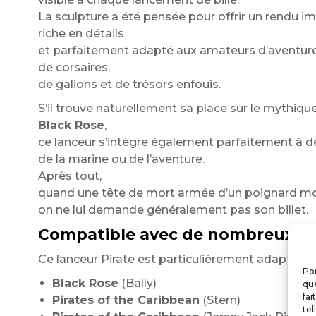
La sculpture a été pensée pour offrir un rendu im
riche en détails
et parfaitement adapté aux amateurs d’aventur
de corsaires,
de galions et de trésors enfouis.
S’il trouve naturellement sa place sur le mythiqu
Black Rose
,
ce lanceur s’intègre également parfaitement à de
de la marine ou de l’aventure.
Après tout,
quand une tête de mort armée d’un poignard mo
on ne lui demande généralement pas son billet.
Compatible avec de nombreux flip
Ce lanceur Pirate est particulièrement adapté au
Pou
Black Rose
(Bally)
que
fai
Pirates of the Caribbean
(Stern)
tel