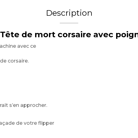
Description
– Tête de mort corsaire avec poig
machine avec ce
de corsaire.
ait s’en approcher.
çade de votre flipper