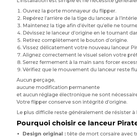
L’installation est simple et ne nécessite généra
Ouvrez la porte monnayeur du flipper.
Repérez l’arrière de la tige du lanceur à l’intérie
Maintenez la tige afin d’éviter qu’elle ne tou
Dévissez le lanceur d’origine en le tournant da
Retirez complètement le bouton d’origine.
Vissez délicatement votre nouveau lanceur Pirat
Alignez correctement le visuel selon votre pré
Serrez fermement à la main sans forcer exces
Vérifiez que le mouvement du lanceur reste flui
Aucun perçage,
aucune modification permanente
et aucun réglage électronique ne sont nécessaire
Votre flipper conserve son intégrité d’origine.
Le plus difficile reste généralement de résister à
Pourquoi choisir ce lanceur Pirat
Design original :
tête de mort corsaire avec t