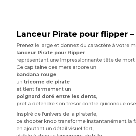
Lanceur Pirate pour flipper 
Prenez le large et donnez du caractère à votre 
lanceur Pirate pour flipper
représentant une impressionnante tête de mort 
Ce capitaine des mers arbore un
bandana rouge
,
un
tricorne de pirate
et tient fermement un
poignard doré entre les dents
,
prêt à défendre son trésor contre quiconque oser
Inspiré de l’univers de la piraterie,
ce shooter knob transforme instantanément la fa
en ajoutant un détail visuel fort,
visible à chaque lancement de bille.