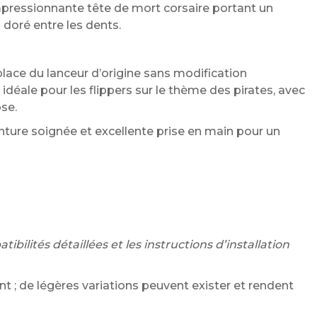
pressionnante tête de mort corsaire portant un
 doré entre les dents.
place du lanceur d’origine sans modification
déale pour les flippers sur le thème des pirates, avec
se.
inture soignée et excellente prise en main pour un
bilités détaillées et les instructions d’installation
 ; de légères variations peuvent exister et rendent