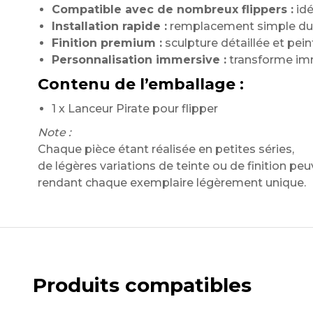
Compatible avec de nombreux flippers :
idé
Installation rapide :
remplacement simple du l
Finition premium :
sculpture détaillée et pein
Personnalisation immersive :
transforme imm
Contenu de l’emballage :
1 x Lanceur Pirate pour flipper
Note :
Chaque pièce étant réalisée en petites séries,
de légères variations de teinte ou de finition peu
rendant chaque exemplaire légèrement unique.
Produits compatibles