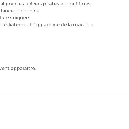
al pour les univers pirates et maritimes.
anceur d’origine.
ture soignée.
édiatement l’apparence de la machine.
vent apparaître,