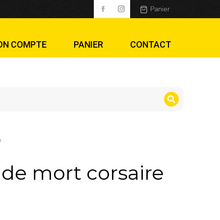
e
Panier
ON COMPTE
PANIER
CONTACT
e
 de mort corsaire