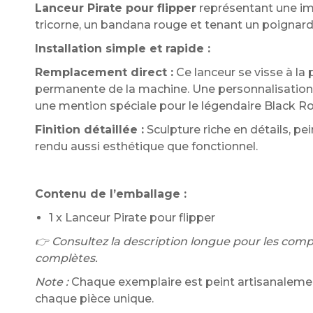
Lanceur Pirate pour flipper
représentant une im
tricorne, un bandana rouge et tenant un poignard
Installation simple et rapide :
Remplacement direct :
Ce lanceur se visse à la 
permanente de la machine. Une personnalisation i
une mention spéciale pour le légendaire Black Ro
Finition détaillée :
Sculpture riche en détails, pe
rendu aussi esthétique que fonctionnel.
Contenu de l’emballage :
1 x Lanceur Pirate pour flipper
👉 Consultez la description longue pour les compati
complètes.
Note :
Chaque exemplaire est peint artisanalement
chaque pièce unique.