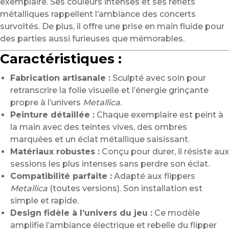
exemplaire. Ses couleurs intenses et ses reflets
métalliques rappellent l’ambiance des concerts
survoltés. De plus, il offre une prise en main fluide pour
des parties aussi furieuses que mémorables.
Caractéristiques :
Fabrication artisanale :
Sculpté avec soin pour
retranscrire la folie visuelle et l’énergie grinçante
propre à l’univers
Metallica
.
Peinture détaillée :
Chaque exemplaire est peint à
la main avec des teintes vives, des ombres
marquées et un éclat métallique saisissant.
Matériaux robustes :
Conçu pour durer, il résiste aux
sessions les plus intenses sans perdre son éclat.
Compatibilité parfaite :
Adapté aux flippers
Metallica
(toutes versions). Son installation est
simple et rapide.
Design fidèle à l’univers du jeu :
Ce modèle
amplifie l’ambiance électrique et rebelle du flipper