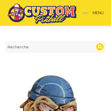
Lanceur Metallica
MENU