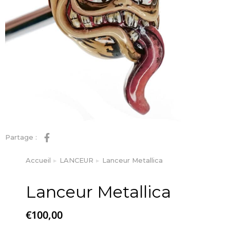
Partage :
Accueil
LANCEUR
Lanceur Metallica
Vous êtes ici :
Lanceur Metallica
€
100,00