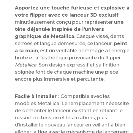
Apportez une touche furieuse et explosive à
votre flipper avec ce lanceur 3D exclusif
,
minutieusement conçu pour représenter
une
tête déjantée inspirée de l’univers
graphique de Metallica
. Casque vissé, dents
serrées et langue démesurée, ce lanceur,
peint
à la main
, est un véritable hommage à l’énergie
brute et à l’esthétique provocante du flipper
Metallica
. Son design expressif et sa finition
soignée font de chaque machine une pièce
encore plus immersive et percutante.
Facile à Installer :
Compatible avec les
modèles Metallica. Le remplacement nécessite
de démonter le lanceur existant en retirant le
ressort de tension et les fixations, puis
d’installer le nouveau lanceur en veillant à bien
aligner la tige avec le mécanisme de lancement