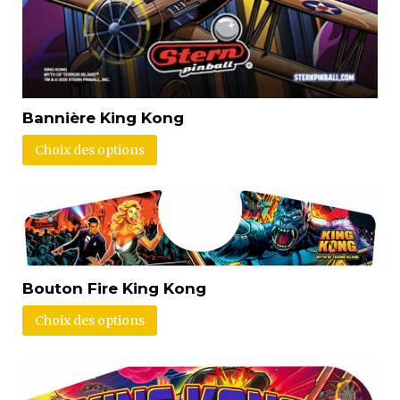
Bannière King Kong
Choix des options
Bouton Fire King Kong
Choix des options