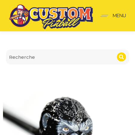
Lanceur King Kong
MENU