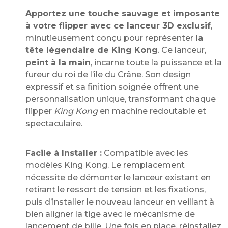
Apportez une touche sauvage et imposante
à votre flipper avec ce lanceur 3D exclusif
,
minutieusement conçu pour représenter
la
tête légendaire de King Kong
. Ce lanceur,
peint à la main
, incarne toute la puissance et la
fureur du roi de l’île du Crâne. Son design
expressif et sa finition soignée offrent une
personnalisation unique, transformant chaque
flipper
King Kong
en machine redoutable et
spectaculaire.
Facile à Installer :
Compatible avec les
modèles King Kong. Le remplacement
nécessite de démonter le lanceur existant en
retirant le ressort de tension et les fixations,
puis d’installer le nouveau lanceur en veillant à
bien aligner la tige avec le mécanisme de
lancement de bille. Une fois en place, réinstallez