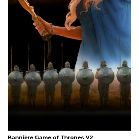
Bannière Game of Thrones V2