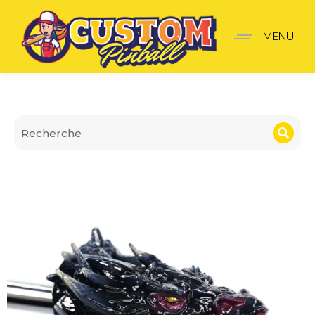
Lanceur Game of Thron
MENU