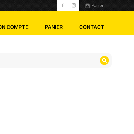
Panier
ON COMPTE
PANIER
CONTACT