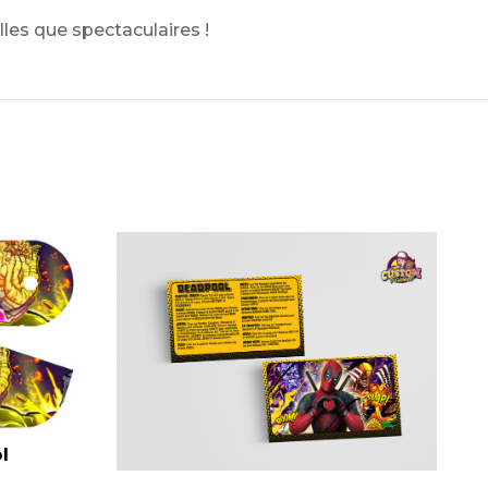
lles que spectaculaires !
l