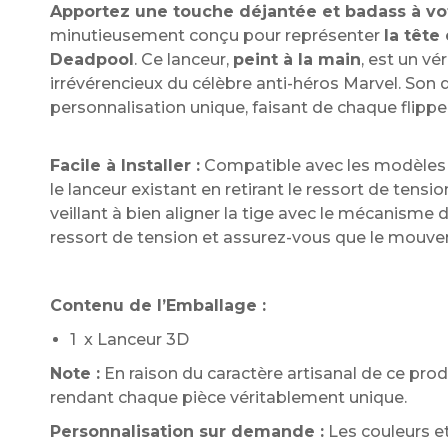
Apportez une touche déjantée et badass à votr
minutieusement conçu pour représenter
la tête
Deadpool
. Ce lanceur,
peint à la main
, est un vé
irrévérencieux du célèbre anti-héros Marvel. Son d
personnalisation unique, faisant de chaque flippe
Facile à Installer :
Compatible avec les modèles
le lanceur existant en retirant le ressort de tensio
veillant à bien aligner la tige avec le mécanisme d
ressort de tension et assurez-vous que le mouvem
Contenu de l’Emballage :
1 x Lanceur 3D
Note :
En raison du caractère artisanal de ce produ
rendant chaque pièce véritablement unique.
Personnalisation sur demande :
Les couleurs et