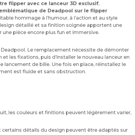
e flipper avec ce lanceur 3D exclusif
,
 emblématique de Deadpool sur le flipper
ritable hommage à l’humour, à l’action et au style
esign détaillé et sa finition soignée apportent une
r une pièce encore plus fun et immersive.
 Deadpool. Le remplacement nécessite de démonter
n et les fixations, puis d’installer le nouveau lanceur en
e lancement de bille. Une fois en place, réinstallez le
ent est fluide et sans obstruction.
it, les couleurs et finitions peuvent légèrement varier,
 certains détails du design peuvent être adaptés sur