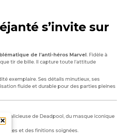
janté s’invite sur
mblématique de l’anti-héros Marvel
. Fidèle à
 tir de bille. Il capture toute l’attitude
idité exemplaire. Ses détails minutieux, ses
lisation fluide et durable pour des parties pleines
 et malicieuse de Deadpool, du masque iconique
astées et des finitions soignées.