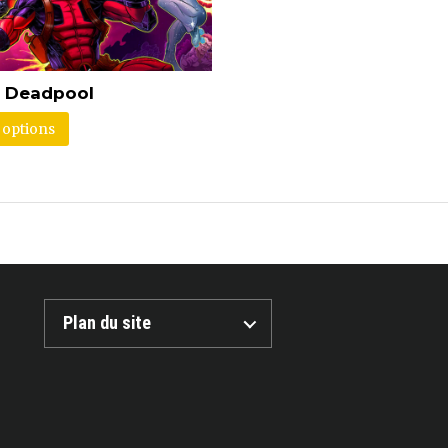
e Deadpool
 options
Plan du site