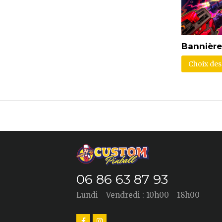
Bannièr
Choix des
06 86 63 87 93
Lundi - Vendredi : 10h00 - 18h00