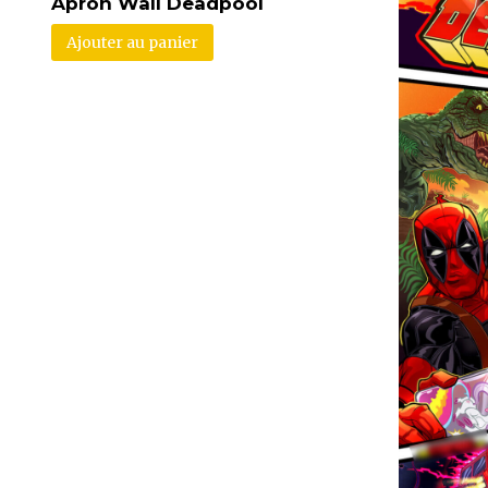
Apron Wall Deadpool
Ajouter au panier