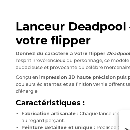
Lanceur Deadpool – 
votre flipper
Donnez du caractère à votre flipper
Deadpool
l’esprit irrévérencieux du personnage, ce modèle a
audacieuse et provocante du célèbre mercenaire
Conçu en
impression 3D haute précision
puis
couleurs éclatantes et sa finition vernie offrent 
d’énergie.
Caractéristiques :
Fabrication artisanale :
Chaque lanceur est sc
au regard perçant.
Peinture détaillée et unique :
Réalisée à la 
Pou