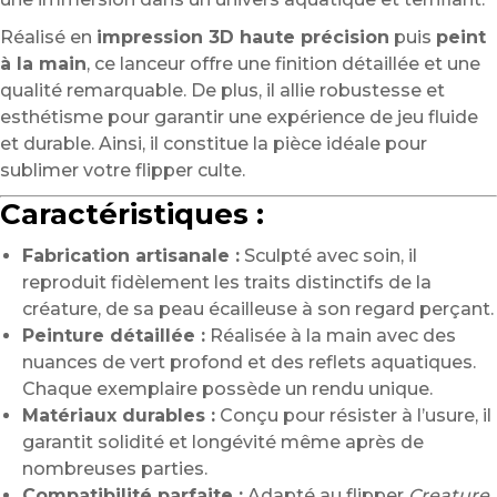
Réalisé en
impression 3D haute précision
puis
peint
à la main
, ce lanceur offre une finition détaillée et une
qualité remarquable. De plus, il allie robustesse et
esthétisme pour garantir une expérience de jeu fluide
et durable. Ainsi, il constitue la pièce idéale pour
sublimer votre flipper culte.
Caractéristiques :
Fabrication artisanale :
Sculpté avec soin, il
reproduit fidèlement les traits distinctifs de la
créature, de sa peau écailleuse à son regard perçant.
Peinture détaillée :
Réalisée à la main avec des
nuances de vert profond et des reflets aquatiques.
Chaque exemplaire possède un rendu unique.
Matériaux durables :
Conçu pour résister à l’usure, il
garantit solidité et longévité même après de
nombreuses parties.
Compatibilité parfaite :
Adapté au flipper
Creature