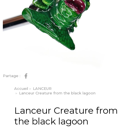
Partage :
Accueil
LANCEUR
Vous êtes ici :
Lanceur Creature from the black lagoon
Lanceur Creature from
the black lagoon