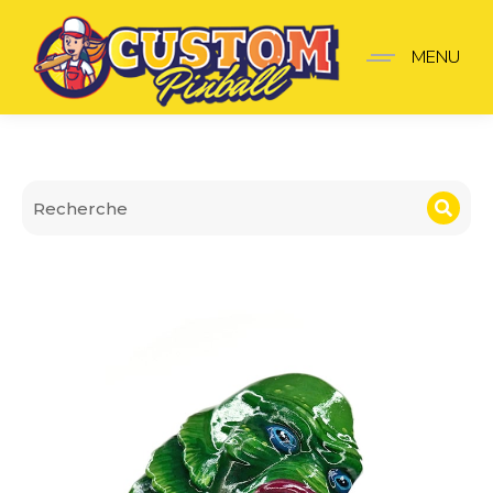
Lanceur Creature from t
MENU