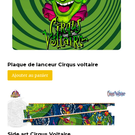
Plaque de lanceur Cirqus voltaire
Ajouter au panier
Side art Cirqus Voltaire