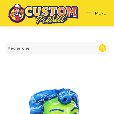
Lanceur Cirqus Voltaire
MENU