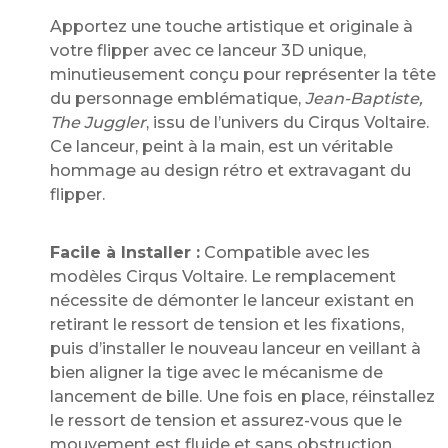
Apportez une touche artistique et originale à
votre flipper avec ce lanceur 3D unique,
minutieusement conçu pour représenter la tête
du personnage emblématique,
Jean-Baptiste,
The Juggler
, issu de l’univers du Cirqus Voltaire.
Ce lanceur, peint à la main, est un véritable
hommage au design rétro et extravagant du
flipper.
Facile à Installer :
Compatible avec les
modèles Cirqus Voltaire. Le remplacement
nécessite de démonter le lanceur existant en
retirant le ressort de tension et les fixations,
puis d’installer le nouveau lanceur en veillant à
bien aligner la tige avec le mécanisme de
lancement de bille. Une fois en place, réinstallez
le ressort de tension et assurez-vous que le
mouvement est fluide et sans obstruction.