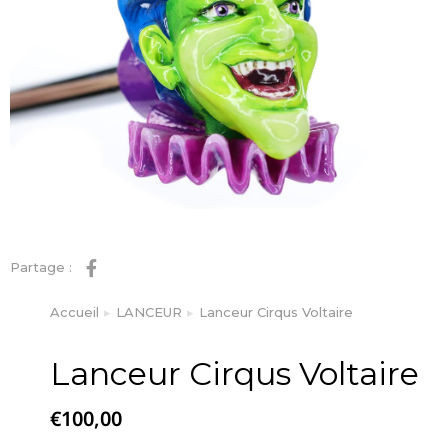
Partage :
Accueil
LANCEUR
Lanceur Cirqus Voltaire
Vous êtes ici :
Lanceur Cirqus Voltaire
€
100,00