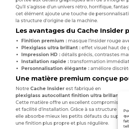
Qu’il s’agisse d’un univers rétro, horrifique, fantas
cet élément ajoute une touche de personnalisat
la structure d’origine de la machine.
Les avantages du Cache Insider po
Finition premium :
masque l’insider rouge av
Plexiglass ultra brillant :
effet visuel haut de
Impression HD :
détails précis, contrastes ma
Installation rapide :
transformation immédiate
Personnalisation élégante :
améliore discrète
Une matière premium conçue po
Notre
Cache Insider
est fabriqué en
plexiglass autocollant finition ultra brillante
.
Cette matière offre un excellent compromis entre
et facilité d’installation. Grâce à sa structure semi
Pou
elle absorbe mieux les petits défauts du support
que
fai
une finition plus propre et plus régulière.
tel