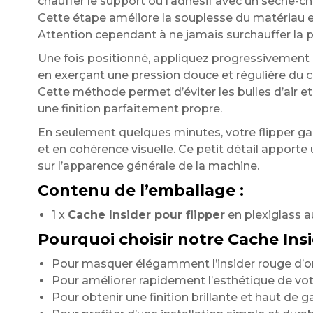
chauffer le support ou l’adhésif avec un sèche-ch
Cette étape améliore la souplesse du matériau e
Attention cependant à ne jamais surchauffer la p
Une fois positionné, appliquez progressivement l
en exerçant une pression douce et régulière du c
Cette méthode permet d’éviter les bulles d’air et
une finition parfaitement propre.
En seulement quelques minutes, votre flipper g
et en cohérence visuelle. Ce petit détail apporte 
sur l’apparence générale de la machine.
Contenu de l’emballage :
1 x
Cache Insider pour flipper
en plexiglass au
Pourquoi choisir notre Cache Insi
Pour masquer élégamment l’insider rouge d’o
Pour améliorer rapidement l’esthétique de votr
Pour obtenir une finition brillante et haut de