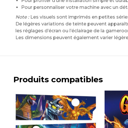
Pour profiter d’une installation simple et dura
Pour personnaliser votre machine avec un dét
Note :
Les visuels sont imprimés en petites série
De légères variations de teinte peuvent apparaître
les réglages d’écran ou l’éclairage de la gamero
Les dimensions peuvent également varier légère
Produits compatibles