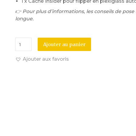
1 x Cache Insider pour flipper en plexiglass autoc
👉 Pour plus d’informations, les conseils de pose e
longue.
Ajouter au panier
Ajouter aux favoris