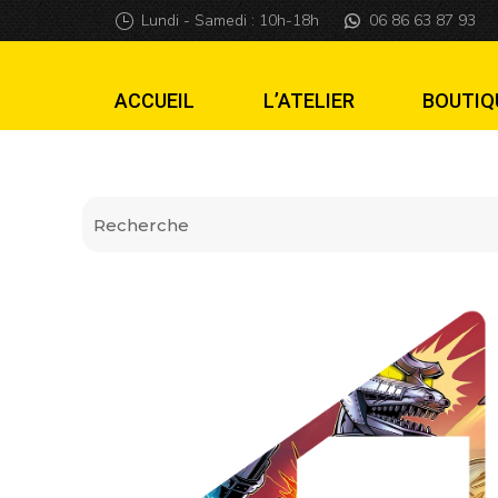
Insider premium G
Lundi - Samedi : 10h-18h
06 86 63 87 93
ACCUEIL
L’ATELIER
BOUTIQ