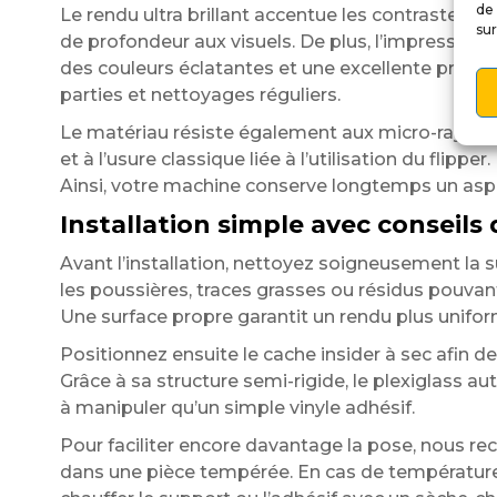
de 
Le rendu ultra brillant accentue les contrastes 
sur
de profondeur aux visuels. De plus, l’impression 
des couleurs éclatantes et une excellente pré
parties et nettoyages réguliers.
Le matériau résiste également aux micro-rayure
et à l’usure classique liée à l’utilisation du flipper.
Ainsi, votre machine conserve longtemps un aspe
Installation simple avec conseils
Avant l’installation, nettoyez soigneusement la s
les poussières, traces grasses ou résidus pouvant
Une surface propre garantit un rendu plus unifor
Positionnez ensuite le cache insider à sec afin de 
Grâce à sa structure semi-rigide, le plexiglass au
à manipuler qu’un simple vinyle adhésif.
Pour faciliter encore davantage la pose, nous r
dans une pièce tempérée. En cas de températur