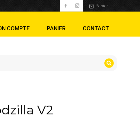
Panier
ON COMPTE
PANIER
CONTACT
dzilla V2