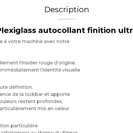
Description
lexiglass autocollant finition ultr
te à votre machine avec notre
ement l’insider rouge d’origine,
immédiatement l’identité visuelle
te définition,
ence de la lockbar et apporte
ouleurs restent profondes,
particulièrement mis en valeur
ion particulière
parfaitement au thème du flipper.