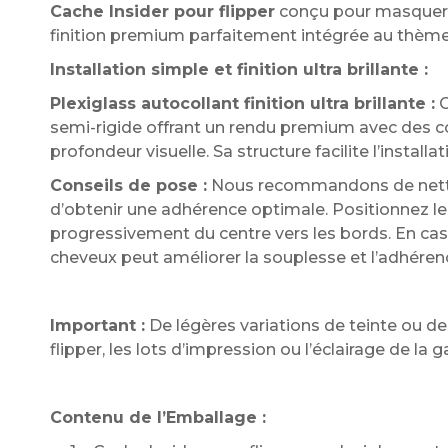
Cache Insider pour flipper
conçu pour masquer é
finition premium parfaitement intégrée au thème
Installation simple et finition ultra brillante :
Plexiglass autocollant finition ultra brillante :
C
semi-rigide offrant un rendu premium avec des co
profondeur visuelle. Sa structure facilite l’instal
Conseils de pose :
Nous recommandons de nettoy
d’obtenir une adhérence optimale. Positionnez le
progressivement du centre vers les bords. En ca
cheveux peut améliorer la souplesse et l’adhéren
Important :
De légères variations de teinte ou d
flipper, les lots d’impression ou l’éclairage de l
Contenu de l’Emballage :