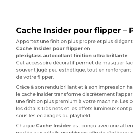
Cache Insider pour flipper – P
Apportez une finition plus propre et plus élégan
Cache Insider pour flipper
en
plexiglass autocollant finition ultra brillante
.
Cet accessoire décoratif permet de masquer facil
souvent jugé peu esthétique, tout en renforçant 
de votre flipper.
Grâce à son rendu brillant et à son impression hau
le cache insider transforme discrètement l’appar
une finition plus premium à votre machine. Les c
les détails très nets et les effets lumineux sont 
sous les éclairages du playfield.
Chaque
Cache Insider
est conçu avec une attent
portée aux détails graphiques afin de s’intégrer 