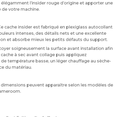
légamment l’insider rouge d’origine et apporter une
 de votre machine.
e cache insider est fabriqué en plexiglass autocollant
uleurs intenses, des détails nets et une excellente
lation et absorbe mieux les petits défauts du support.
er soigneusement la surface avant installation afin
 cache à sec avant collage puis appliquez
s de température basse, un léger chauffage au sèche-
ce du matériau.
e dimensions peuvent apparaître selon les modèles de
a gameroom.