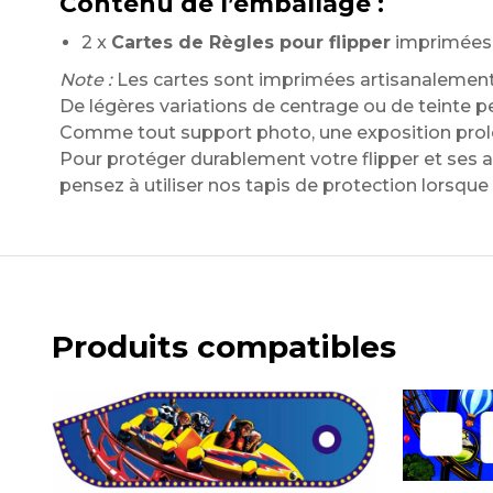
Contenu de l’emballage :
2 x
Cartes de Règles pour flipper
imprimées s
Note :
Les cartes sont imprimées artisanalement 
De légères variations de centrage ou de teinte p
Comme tout support photo, une exposition prol
Pour protéger durablement votre flipper et ses a
pensez à utiliser nos tapis de protection lorsque 
Produits compatibles