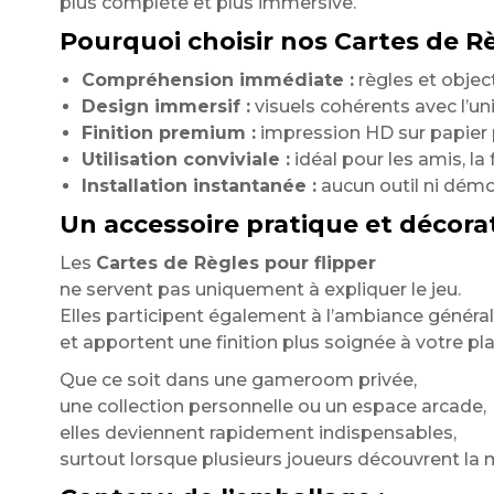
plus complète et plus immersive.
Pourquoi choisir nos Cartes de R
Compréhension immédiate :
règles et objec
Design immersif :
visuels cohérents avec l’uni
Finition premium :
impression HD sur papier p
Utilisation conviviale :
idéal pour les amis, la 
Installation instantanée :
aucun outil ni dém
Un accessoire pratique et décorat
Les
Cartes de Règles pour flipper
ne servent pas uniquement à expliquer le jeu.
Elles participent également à l’ambiance généra
et apportent une finition plus soignée à votre pla
Que ce soit dans une gameroom privée,
une collection personnelle ou un espace arcade,
elles deviennent rapidement indispensables,
surtout lorsque plusieurs joueurs découvrent la 