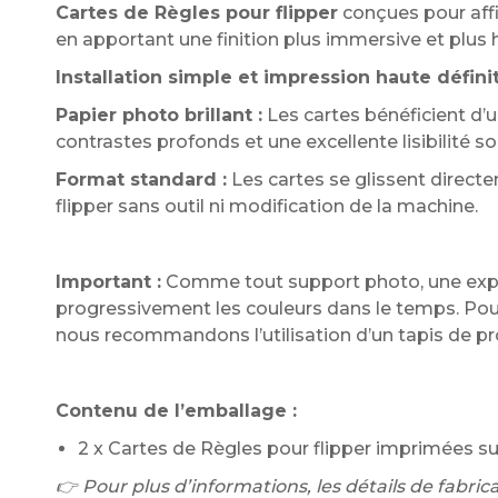
Cartes de Règles pour flipper
conçues pour affi
en apportant une finition plus immersive et plus
Installation simple et impression haute définit
Papier photo brillant :
Les cartes bénéficient d’
contrastes profonds et une excellente lisibilité so
Format standard :
Les cartes se glissent direct
flipper sans outil ni modification de la machine.
Important :
Comme tout support photo, une expo
progressivement les couleurs dans le temps. Pour
nous recommandons l’utilisation d’un tapis de pr
Contenu de l’emballage :
2 x Cartes de Règles pour flipper imprimées su
👉 Pour plus d’informations, les détails de fabricat