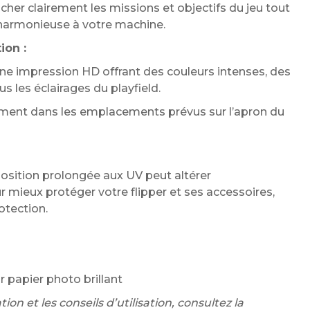
cher clairement les missions et objectifs du jeu tout
 harmonieuse à votre machine.
ion :
une impression HD offrant des couleurs intenses, des
us les éclairages du playfield.
ement dans les emplacements prévus sur l’apron du
sition prolongée aux UV peut altérer
 mieux protéger votre flipper et ses accessoires,
otection.
r papier photo brillant
ion et les conseils d’utilisation, consultez la