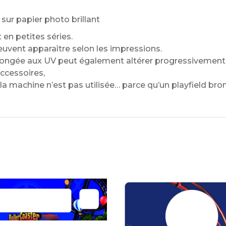
ur papier photo brillant
en petites séries.
euvent apparaître selon les impressions.
ongée aux UV peut également altérer progressivement l
ccessoires,
la machine n’est pas utilisée… parce qu’un playfield bronz