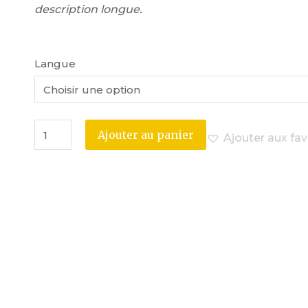
description longue.
Langue
Ajouter au panier
Ajouter aux fav