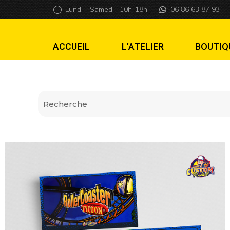
Cartes de Règles 
Lundi - Samedi : 10h-18h
06 86 63 87 93
ACCUEIL
L’ATELIER
BOUTIQ