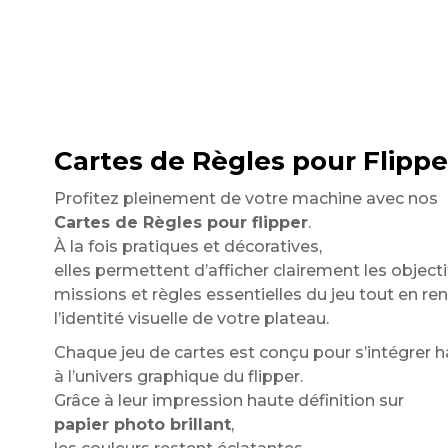
Cartes de Règles pour Flippe
Profitez pleinement de votre machine avec nos
Cartes de Règles pour flipper
.
À la fois pratiques et décoratives,
elles permettent d’afficher clairement les objecti
missions et règles essentielles du jeu tout en re
l’identité visuelle de votre plateau.
Chaque jeu de cartes est conçu pour s’intégre
à l’univers graphique du flipper.
Grâce à leur impression haute définition sur
papier photo brillant
,