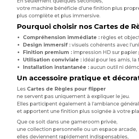
En seulement quelques secondes,
votre machine bénéficie d’une finition plus propr
plus complète et plus immersive.
Pourquoi choisir nos Cartes de R
Compréhension immédiate :
règles et objec
Design immersif :
visuels cohérents avec l’uni
Finition premium :
impression HD sur papier p
Utilisation conviviale :
idéal pour les amis, la 
Installation instantanée :
aucun outil ni dém
Un accessoire pratique et décorat
Les
Cartes de Règles pour flipper
ne servent pas uniquement à expliquer le jeu.
Elles participent également à l’ambiance généra
et apportent une finition plus soignée à votre pla
Que ce soit dans une gameroom privée,
une collection personnelle ou un espace arcade,
elles deviennent rapidement indispensables,