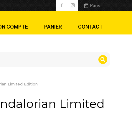
ed Edition
Panier
ON COMPTE
PANIER
CONTACT
ian Limited Edition
ndalorian Limited