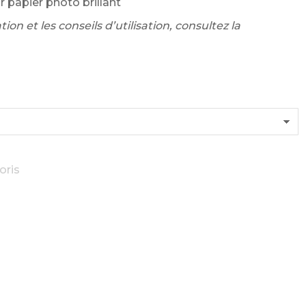
r papier photo brillant
ion et les conseils d’utilisation, consultez la
oris