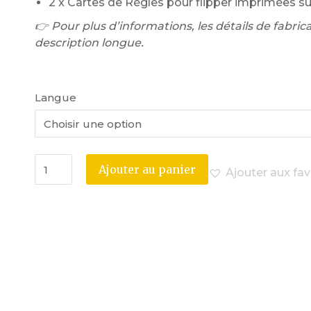
2 x Cartes de Règles pour flipper imprimées su
👉 Pour plus d’informations, les détails de fabricat
description longue.
Langue
Ajouter au panier
Ajouter aux fav