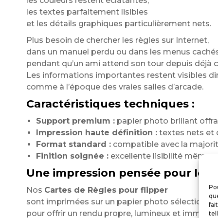
les couleurs restent éclatantes,
les textes parfaitement lisibles
et les détails graphiques particulièrement nets.
Plus besoin de chercher les règles sur Internet,
dans un manuel perdu ou dans les menus cachés 
pendant qu’un ami attend son tour depuis déjà c
Les informations importantes restent visibles d
comme à l’époque des vraies salles d’arcade.
Caractéristiques techniques :
Support premium :
papier photo brillant offra
Impression haute définition :
textes nets et 
Format standard :
compatible avec la majorité
Finition soignée :
excellente lisibilité même so
Une impression pensée pour les p
Pou
Nos
Cartes de Règles pour flipper
que
sont imprimées sur un papier photo sélectionné
fai
pour offrir un rendu propre, lumineux et immersif
tel