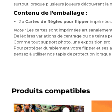
surtout lorsque plusieurs joueurs découvrent la 
Contenu de l’emballage :
2 x
Cartes de Règles pour flipper
imprimées s
Note :
Les cartes sont imprimées artisanalement 
De légères variations de centrage ou de teinte p
Comme tout support photo, une exposition prol
Pour protéger durablement votre flipper et ses a
pensez à utiliser nos tapis de protection lorsque 
Produits compatibles