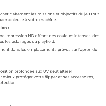
cher clairement les missions et objectifs du jeu tout
 harmonieuse à votre machine.
ion :
une impression HD offrant des couleurs intenses, des
us les éclairages du playfield.
ement dans les emplacements prévus sur l’apron du
sition prolongée aux UV peut altérer
 mieux protéger votre flipper et ses accessoires,
otection.