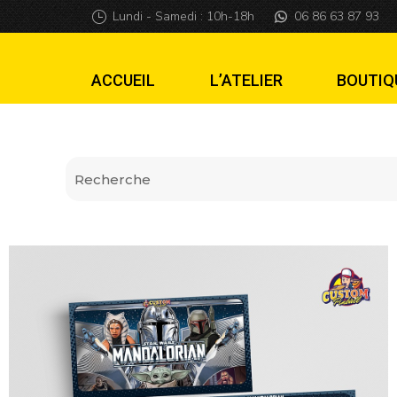
Cartes de règles 
Lundi - Samedi : 10h-18h
06 86 63 87 93
ACCUEIL
L’ATELIER
BOUTIQ