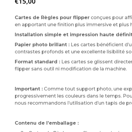
€
15,00
Cartes de Règles pour flipper
conçues pour affi
en apportant une finition plus immersive et plus
Installation simple et impression haute définit
Papier photo brillant :
Les cartes bénéficient d’
contrastes profonds et une excellente lisibilité so
Format standard :
Les cartes se glissent direct
flipper sans outil ni modification de la machine.
Important :
Comme tout support photo, une expo
progressivement les couleurs dans le temps. Pour
nous recommandons l’utilisation d’un tapis de pr
Contenu de l’emballage :