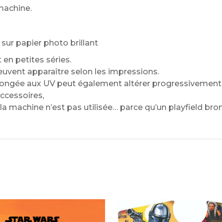
machine.
ur papier photo brillant
en petites séries.
euvent apparaître selon les impressions.
ongée aux UV peut également altérer progressivement l
ccessoires,
la machine n’est pas utilisée… parce qu’un playfield bronz