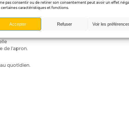
ne pas consentir ou de retirer son consentement peut avoir un effet néga
 certaines caractéristiques et fonctions.
s.
Accepter
Refuser
Voir les préférence
r.
elle
 de l’apron.
au quotidien.