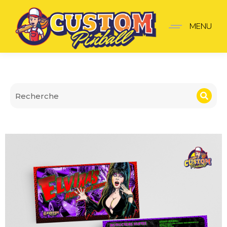
Cartes de Règles Elvira’s
MENU