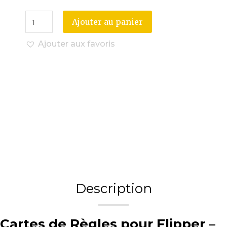
Ajouter au panier
Ajouter aux favoris
Description
Cartes de Règles pour Flipper –