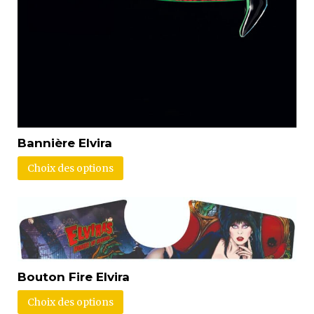
Bannière Elvira
Choix des options
Bouton Fire Elvira
Choix des options