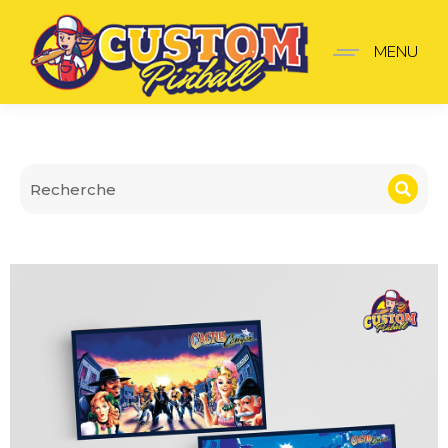
Cartes de Règles Cactus
MENU