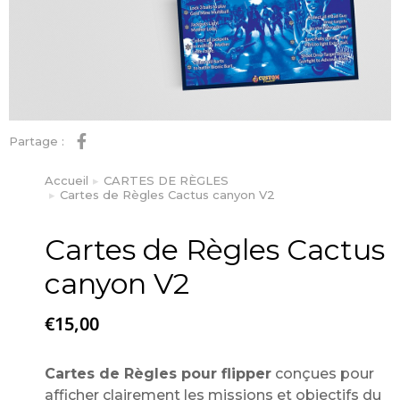
Partage :
Accueil
CARTES DE RÈGLES
Vous êtes ici :
Cartes de Règles Cactus canyon V2
Cartes de Règles Cactus
canyon V2
€
15,00
Cartes de Règles pour flipper
conçues pour
afficher clairement les missions et objectifs du