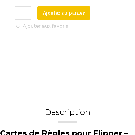
Ajouter au panier
Ajouter aux favoris
Description
Cartes de Règles pour Flipper –