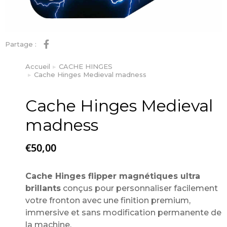
Partage :
Accueil
CACHE HINGES
Vous êtes ici :
Cache Hinges Medieval madness
Cache Hinges Medieval
madness
€
50,00
Cache Hinges flipper magnétiques ultra
brillants
conçus pour personnaliser facilement
votre fronton avec une finition premium,
immersive et sans modification permanente de
la machine.