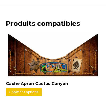
Produits compatibles
Cache Apron Cactus Canyon
Choix des options