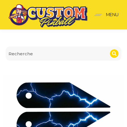
Cache Hinges Medieval
MENU