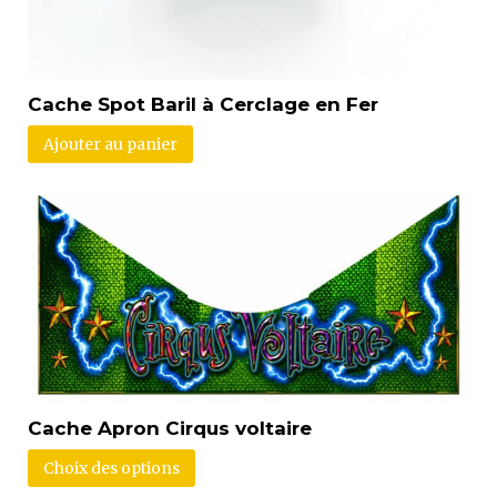
Cache Spot Baril à Cerclage en Fer
Ajouter au panier
Cache Apron Cirqus voltaire
Choix des options