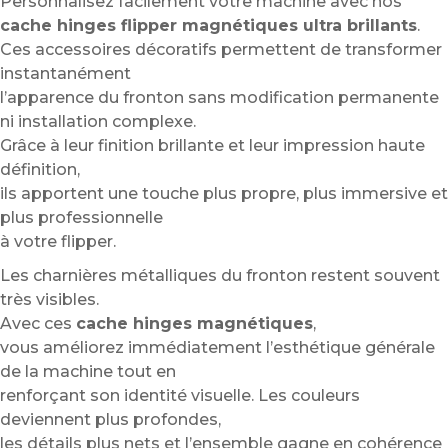
Personnalisez facilement votre machine avec nos
cache hinges flipper magnétiques ultra brillants
.
Ces accessoires décoratifs permettent de transformer
instantanément
l’apparence du fronton sans modification permanente
ni installation complexe.
Grâce à leur finition brillante et leur impression haute
définition,
ils apportent une touche plus propre, plus immersive et
plus professionnelle
à votre flipper.
Les charnières métalliques du fronton restent souvent
très visibles.
Avec ces
cache hinges magnétiques
,
vous améliorez immédiatement l’esthétique générale
de la machine tout en
renforçant son identité visuelle. Les couleurs
deviennent plus profondes,
les détails plus nets et l’ensemble gagne en cohérence