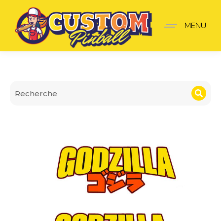
Cache Hinges Godzilla c
MENU