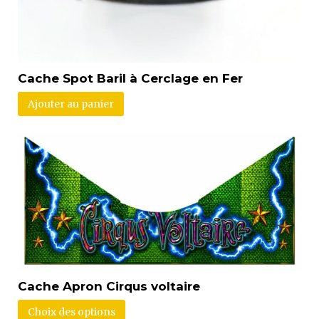
Cache Spot Baril à Cerclage en Fer
Ajouter au panier
Cache Apron Cirqus voltaire
Choix des options