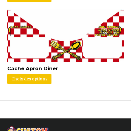
Cache Apron Diner
Choix des options