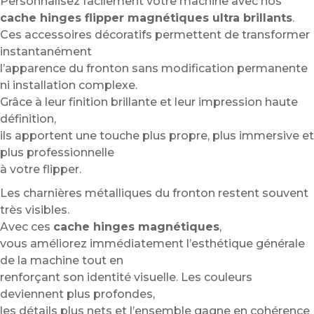
Personnalisez facilement votre machine avec nos
cache hinges flipper magnétiques ultra brillants
.
Ces accessoires décoratifs permettent de transformer
instantanément
l’apparence du fronton sans modification permanente
ni installation complexe.
Grâce à leur finition brillante et leur impression haute
définition,
ils apportent une touche plus propre, plus immersive et
plus professionnelle
à votre flipper.
Les charnières métalliques du fronton restent souvent
très visibles.
Avec ces
cache hinges magnétiques
,
vous améliorez immédiatement l’esthétique générale
de la machine tout en
renforçant son identité visuelle. Les couleurs
deviennent plus profondes,
les détails plus nets et l’ensemble gagne en cohérence