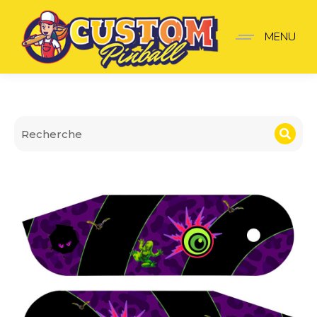
Cache Hinges Elvira Limi
MENU