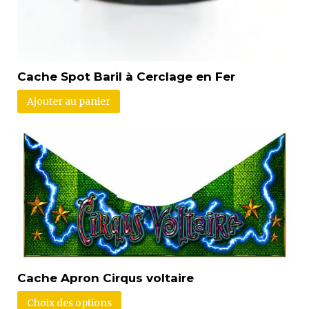
Cache Spot Baril à Cerclage en Fer
Ajouter au panier
Cache Apron Cirqus voltaire
Choix des options