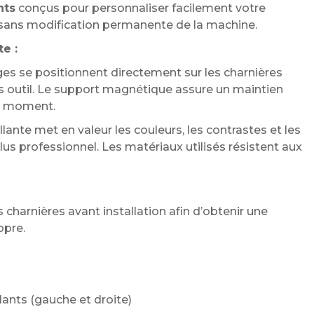
nts
conçus pour personnaliser facilement votre
 sans modification permanente de la machine.
te :
es se positionnent directement sur les charnières
ns outil. Le support magnétique assure un maintien
ut moment.
rillante met en valeur les couleurs, les contrastes et les
lus professionnel. Les matériaux utilisés résistent aux
arnières avant installation afin d’obtenir une
opre.
lants (gauche et droite)