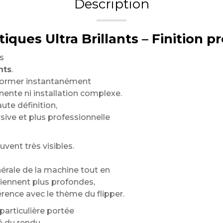
Description
ques Ultra Brillants – Finition 
s
nts
.
sformer instantanément
ente ni installation complexe.
aute définition,
sive et plus professionnelle
vent très visibles.
rale de la machine tout en
viennent plus profondes,
érence avec le thème du flipper.
articulière portée
é du rendu.