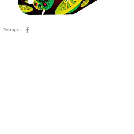
Partage :