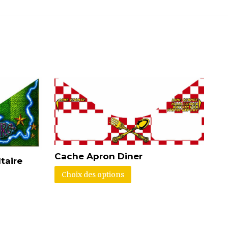
Cache Apron Diner
taire
Choix des options