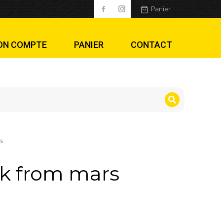
Panier
ON COMPTE
PANIER
CONTACT
s
k from mars