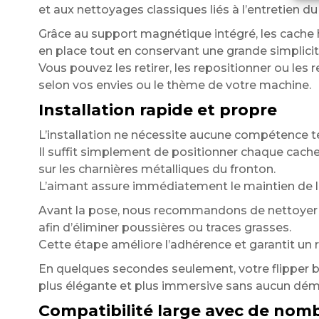
et aux nettoyages classiques liés à l’entretien du 
Grâce au support magnétique intégré, les cache 
en place tout en conservant une grande simplicité
Vous pouvez les retirer, les repositionner ou les
selon vos envies ou le thème de votre machine.
Installation rapide et propre
L’installation ne nécessite aucune compétence t
Il suffit simplement de positionner chaque cach
sur les charnières métalliques du fronton.
L’aimant assure immédiatement le maintien de l
Avant la pose, nous recommandons de nettoyer 
afin d’éliminer poussières ou traces grasses.
Cette étape améliore l’adhérence et garantit un 
En quelques secondes seulement, votre flipper bé
plus élégante et plus immersive sans aucun dé
Compatibilité large avec de nomb