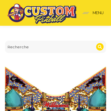
Cache Apron Tales of the
MENU