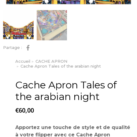
Partage :
Accueil
CACHE APRON
Vous êtes ici :
Cache Apron Tales of the arabian night
Cache Apron Tales of
the arabian night
€
60,00
Apportez une touche de style et de qualité
à votre flipper avec ce
Cache Apron